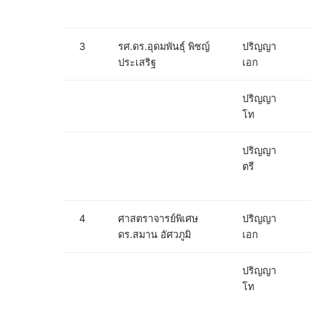
3
รศ.ดร.อุดมพันธุ์ พิชญ์
ปริญญา
ประเสริฐ
เอก
ปริญญา
โท
ปริญญา
ตรี
4
ศาสตราจารย์พิเศษ
ปริญญา
ดร.สมาน อัศวภูมิ
เอก
ปริญญา
โท