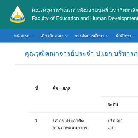
คณะครุศาตร์และการพัฒนามนุษย์ มหาวิทยาลัย
Faculty of Education and Human Development 
หน้าแรก
เกี่ยวกับคณะ
การจัดการศึกษา
นักศึกษา
คุณวุฒิคณาจารย์ประจำ ป.เอก บริหาร
ที่
ชื่อ – สกุล
ระดับ
1
รศ.ดร.ประกาศิต
ปริญญา
อานุภาพแสนยากร
เอก