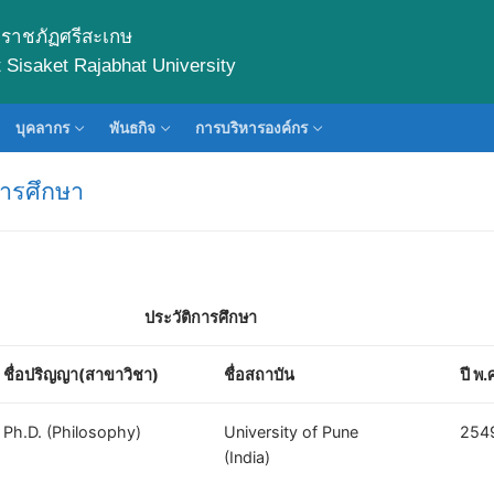
ราชภัฏศรีสะเกษ
Sisaket Rajabhat University
บุคลากร
พันธกิจ
การบริหารองค์กร
การศึกษา
ประวัติการศึกษา
ชื่อปริญญา(สาขาวิชา)
ชื่อสถาบัน
ปี พ.
Ph.D. (Philosophy)
University of Pune
254
(India)