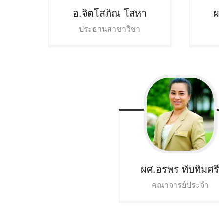
อ.จิตโสภิณ
โสหา
ผ
ประธานสาขาวิชา
ผศ.อรพร
ทับทิมศร
คณาจารย์ประจำ