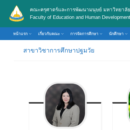
Skip
คณะครุศาตร์และการพัฒนามนุษย์ มหาวิทยาลัย
to
Faculty of Education and Human Development 
content
หน้าแรก
เกี่ยวกับคณะ
การจัดการศึกษา
นักศึกษา
สาขาวิชาการศึกษาปฐมวัย