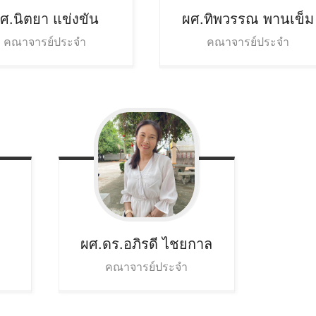
ศ.นิตยา
แข่งขัน
ผศ.ทิพวรรณ
พานเข็ม
คณาจารย์ประจำ
คณาจารย์ประจำ
ี
ผศ.ดร.อภิรดี
ไชยกาล
คณาจารย์ประจำ